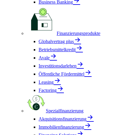
Business Banking
Finanzierungsprodukte
Globalvertrag plus
Betriebsmittelkredit
Avale
Investitionsdarlehen
Öffentliche Fördermittel
Leasing
Factoring
Spezialfinanzierung
Akquisitionsfinanzierung
Immobilienfinanzierung