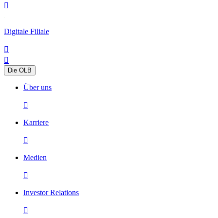

Digitale Filiale


Die OLB
Über uns

Karriere

Medien

Investor Relations
