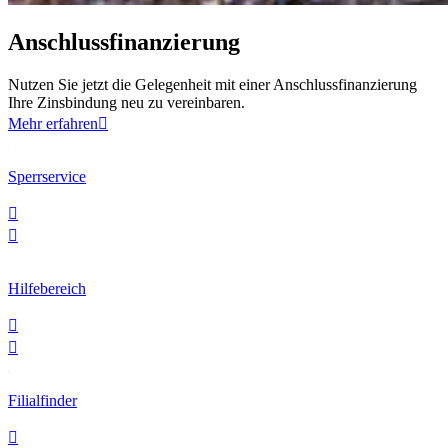
Anschluss­finanzierung
Nutzen Sie jetzt die Gelegenheit mit einer Anschlussfinanzierung
Ihre Zinsbindung neu zu vereinbaren.
Mehr erfahren

Sperrservice


Hilfebereich


Filialfinder
