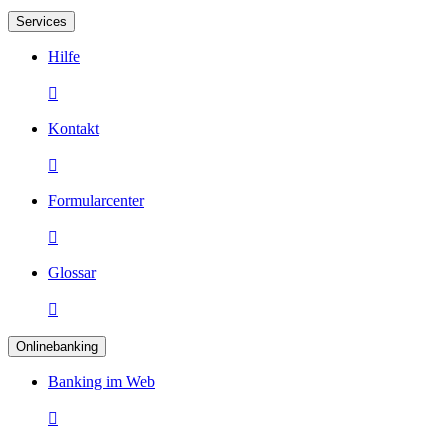
Services
Hilfe

Kontakt

Formularcenter

Glossar

Onlinebanking
Banking im Web
