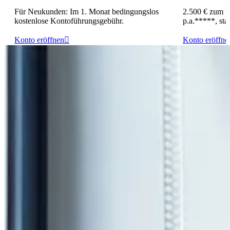
Für Neukunden: Im 1. Monat bedingungslos
2.500 € zum V
kostenlose Kontoführungsgebühr.
p.a.*****, sta
Konto eröffnen

Konto eröffne