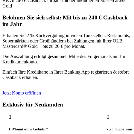
Bis zu 240 € Cashback im Jahr mit der inkludierten Mastercard®
Gold
Belohnen Sie sich selbst: Mit bis zu 240 € Cashback
im Jahr
Erhalten Sie 2 % Rückvergütung in vielen Tankstellen, Restaurants,
Supermärkten oder Großhändlern bei Zahlungen mit Ihrer OLB
Mastercard® Gold – bis zu 20 € pro Monat.
Die Auszahlung erfolgt gesammelt Mitte des Folgemonats auf Ihr
Kreditkartenkonto.
Einfach Ihre Kreditkarte in Ihrer Banking App registrieren & sofort
Cashback erhalten.
Jetzt Konto eröffnen
Exklusiv für Neukunden


1. Monat ohne Gebühr*
7,23 % p.a. sma