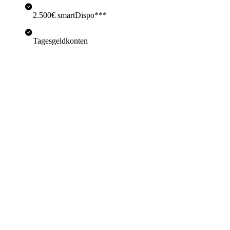
2.500€ smartDispo***
Tagesgeldkonten