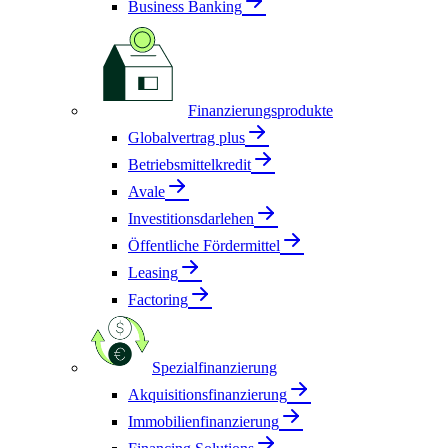
Business Banking
Finanzierungsprodukte
Globalvertrag plus
Betriebsmittelkredit
Avale
Investitionsdarlehen
Öffentliche Fördermittel
Leasing
Factoring
Spezialfinanzierung
Akquisitionsfinanzierung
Immobilienfinanzierung