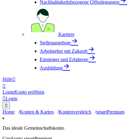
Nachhaltigkeitsbezogene Offenlegungen
Karriere
Stellenangebote
Arbeitgeber mit Zukunft
Einsteiger und Erfahrene
Ausbildung
Hilfe


Login
Konto eröffnen

Login

Home
Konten & Karten
Kontenvergleich
smartPremium
Das ideale Gemeinschaftskonto
Girokonto smartPremium