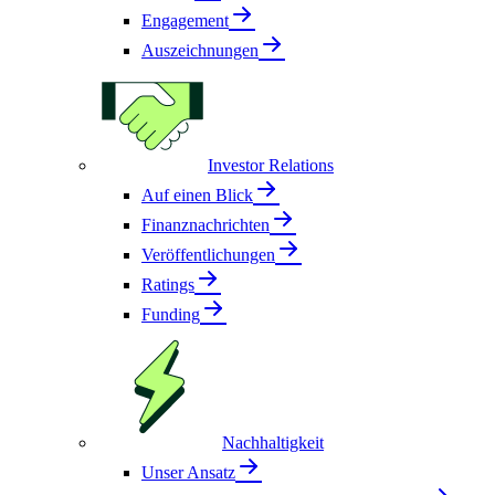
Engagement
Auszeichnungen
Investor Relations
Auf einen Blick
Finanznachrichten
Veröffentlichungen
Ratings
Funding
Nachhaltigkeit
Unser Ansatz