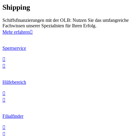
Shipping
Schiffsfinanzierungen mit der OLB: Nutzen Sie das umfangreiche
Fachwissen unserer Spezialisten für Ihren Erfolg.
Mehr erfahren

Sperrservice


Hilfebereich


Filialfinder

