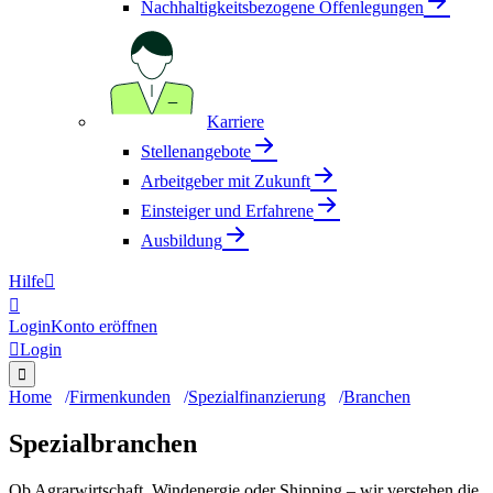
Nachhaltigkeitsbezogene Offenlegungen
Karriere
Stellenangebote
Arbeitgeber mit Zukunft
Einsteiger und Erfahrene
Ausbildung
Hilfe


Login
Konto eröffnen

Login

Home
Firmenkunden
Spezialfinanzierung
Branchen
Spezialbranchen
Ob Agrarwirtschaft, Windenergie oder Shipping – wir verstehen die