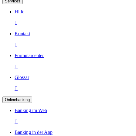
Services
Hilfe

Kontakt

Formularcenter

Glossar

Onlinebanking
Banking im Web

Banking in der App