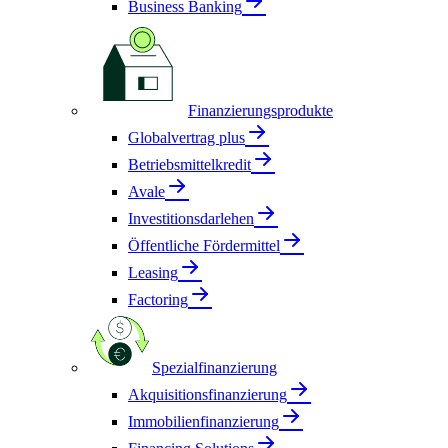
Business Banking
Finanzierungsprodukte
Globalvertrag plus
Betriebsmittelkredit
Avale
Investitionsdarlehen
Öffentliche Fördermittel
Leasing
Factoring
Spezialfinanzierung
Akquisitionsfinanzierung
Immobilienfinanzierung