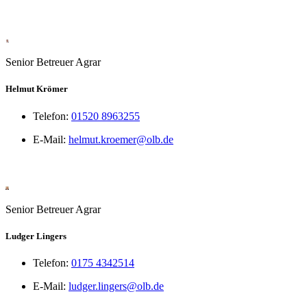
Senior Betreuer Agrar
Helmut Krömer
Telefon:
01520 8963255
E-Mail:
helmut.kroemer@olb.de
Senior Betreuer Agrar
Ludger Lingers
Telefon:
0175 4342514
E-Mail:
ludger.lingers@olb.de