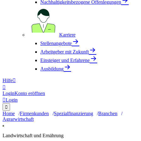
Nachhaltigkeitsbezogene Offenlegungen
Karriere
Stellenangebote
Arbeitgeber mit Zukunft
Einsteiger und Erfahrene
Ausbildung
Hilfe


Login
Konto eröffnen

Login

Home
Firmenkunden
Spezialfinanzierung
Branchen
Agrarwirtschaft
Landwirtschaft und Ernährung