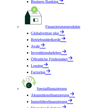
Business Banking
Finanzierungsprodukte
Globalvertrag plus
Betriebsmittelkredit
Avale
Investitionsdarlehen
Öffentliche Fördermittel
Leasing
Factoring
Spezialfinanzierung
Akquisitionsfinanzierung
Immobilienfinanzierung