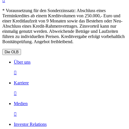

* Voraussetzung für den Sonderzinssatz: Abschluss eines
Terminkredites ab einem Kreditvolumen von 250.000,- Euro und
einer Kreditlaufzeit von 9 Monaten sowie das Bestehen oder Neu-
Abschluss eines Kredit-Rahmenvertrages. Zinsvorteil kann nur
einmalig genutzt werden. Abweichende Beträge und Laufzeiten
führen zu individuellen Preisen. Kreditvergabe erfolgt vorbehaltlich
Bonitätsprüfung. Angebot freibleibend.
Die OLB
Über uns

Karriere

Medien

Investor Relations