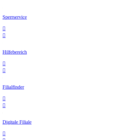
Sperrservice


Hilfebereich


Filialfinder


Digitale Filiale
