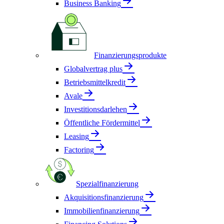
Business Banking
Finanzierungsprodukte
Globalvertrag plus
Betriebsmittelkredit
Avale
Investitionsdarlehen
Öffentliche Fördermittel
Leasing
Factoring
Spezialfinanzierung
Akquisitionsfinanzierung
Immobilienfinanzierung