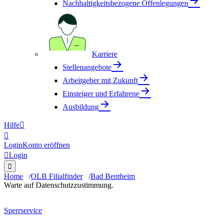
Nachhaltigkeitsbezogene Offenlegungen
Karriere
Stellenangebote
Arbeitgeber mit Zukunft
Einsteiger und Erfahrene
Ausbildung
Hilfe


Login
Konto eröffnen

Login

Home
OLB Filialfinder
Bad Bentheim
Warte auf Datenschutzzustimmung.
Sperrservice