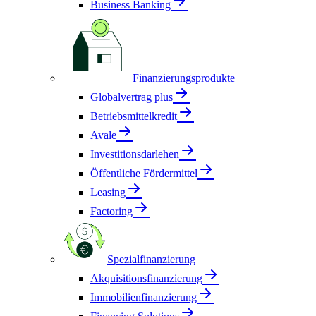
Business Banking
Finanzierungsprodukte
Globalvertrag plus
Betriebsmittelkredit
Avale
Investitionsdarlehen
Öffentliche Fördermittel
Leasing
Factoring
Spezialfinanzierung
Akquisitionsfinanzierung
Immobilienfinanzierung