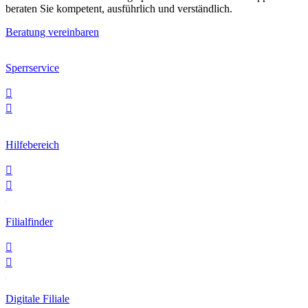
beraten Sie kompetent, ausführlich und verständlich.
Beratung vereinbaren
Sperrservice


Hilfebereich


Filialfinder


Digitale Filiale