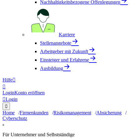
Nachhaltigkeitsbezogene Offenlegungen
Karriere
Stellenangebote
Arbeitgeber mit Zukunft
Einsteiger und Erfahrene
Ausbildung
Hilfe


Login
Konto eröffnen

Login

Home
Firmenkunden
Risikomanagement
Absicherung
Cyberschutz
Für Unternehmer und Selbstständige