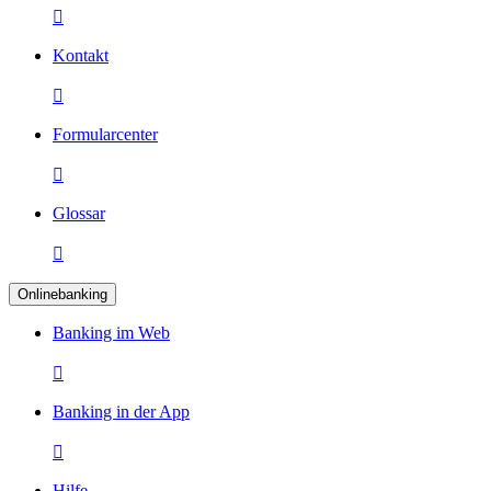

Kontakt

Formularcenter

Glossar

Onlinebanking
Banking im Web

Banking in der App

Hilfe