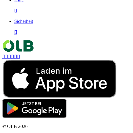

Sicherheit







©
OLB
2026