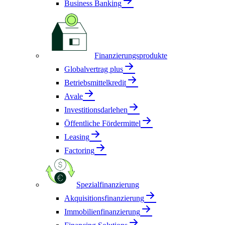
Business Banking
Finanzierungsprodukte
Globalvertrag plus
Betriebsmittelkredit
Avale
Investitionsdarlehen
Öffentliche Fördermittel
Leasing
Factoring
Spezialfinanzierung
Akquisitionsfinanzierung
Immobilienfinanzierung