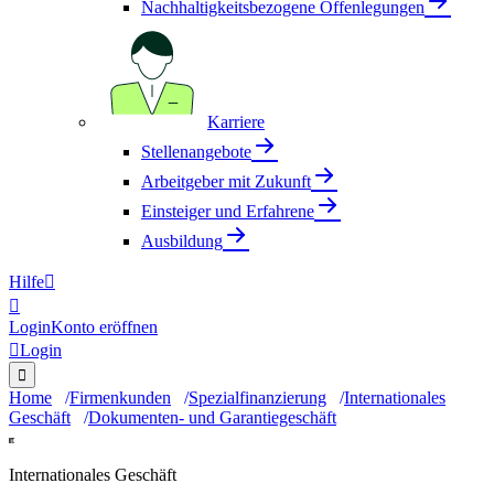
Nachhaltigkeitsbezogene Offenlegungen
Karriere
Stellenangebote
Arbeitgeber mit Zukunft
Einsteiger und Erfahrene
Ausbildung
Hilfe


Login
Konto eröffnen

Login

Home
Firmenkunden
Spezialfinanzierung
Internationales
Geschäft
Dokumenten- und Garantiegeschäft
Internationales Geschäft