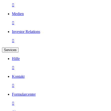

Medien

Investor Relations

Services
Hilfe

Kontakt

Formularcenter
