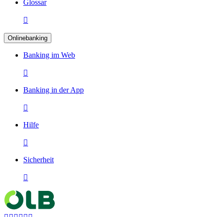
Glossar

Onlinebanking
Banking im Web

Banking in der App

Hilfe

Sicherheit
