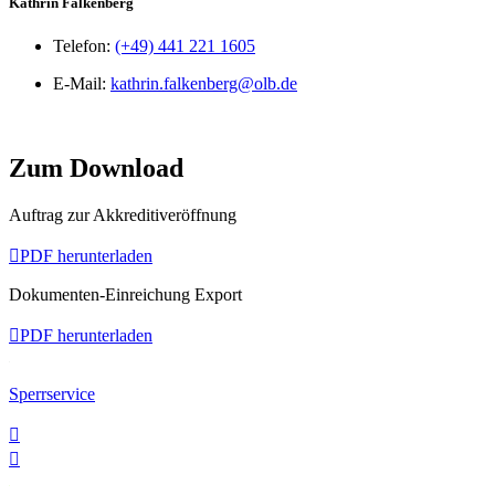
Kathrin Falkenberg
T
elefon:
(+49) 441 221 1605
E-Mail:
kathrin.falkenberg@olb.de
Zum Download
Auftrag zur Akkreditiveröffnung

PDF herunterladen
Dokumenten-Einreichung Export

PDF herunterladen
Sperrservice

