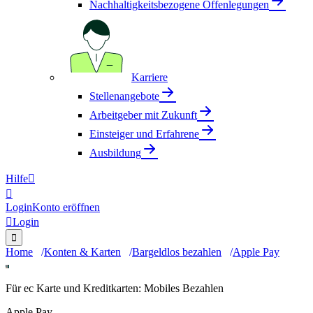
Nachhaltigkeitsbezogene Offenlegungen
Karriere
Stellenangebote
Arbeitgeber mit Zukunft
Einsteiger und Erfahrene
Ausbildung
Hilfe


Login
Konto eröffnen

Login

Home
Konten & Karten
Bargeldlos bezahlen
Apple Pay
Für ec Karte und Kreditkarten: Mobiles Bezahlen
Apple Pay