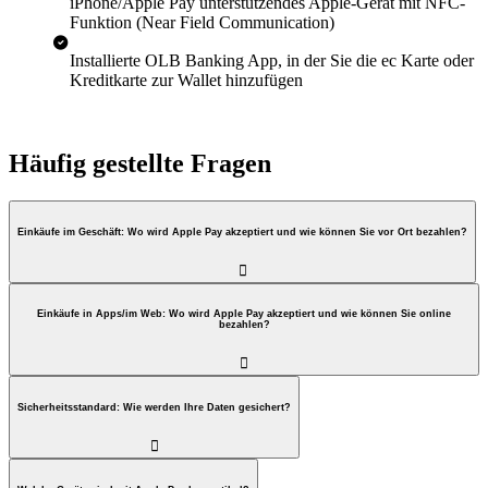
iPhone/Apple Pay unterstützendes Apple-Gerät mit NFC-
Funktion (Near Field Communication)
Installierte OLB Banking App, in der Sie die ec Karte oder
Kreditkarte zur Wallet hinzufügen
Häufig gestellte Fragen
Einkäufe im Geschäft: Wo wird Apple Pay akzeptiert und wie können Sie vor Ort bezahlen?

Einkäufe in Apps/im Web: Wo wird Apple Pay akzeptiert und wie können Sie online
bezahlen?

Sicherheitsstandard: Wie werden Ihre Daten gesichert?
