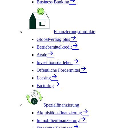
Business Banking
Finanzierungsprodukte
Globalvertrag plus
Betriebsmittelkredit
Avale
Investitionsdarlehen
Öffentliche Fördermittel
Leasing
Factoring
Spezialfinanzierung
Akquisitionsfinanzierung
Immobilienfinanzierung