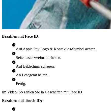
Bezahlen mit Face ID:
Auf Apple Pay Logo & Kontaktlos-Symbol achten.
Seitentaste zweimal drücken.
Auf Bildschirm schauen.
An Lesegerät halten.
Fertig.
Im Video: So zahlen Sie in Geschäften mit Face ID
Bezahlen mit Touch ID: